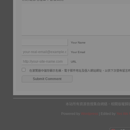
Your Name
Your Email
URL
在瀏覽器中儲存顯示名稱、電子郵件地址及個人網站網址，以供下次發佈留言
本站所有資源皆搜集自網絡，相關版權歸
Powered by
Wordpress
| Edited by
Yes We