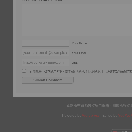
Your Name
Your Email
URL
在瀏覽器中儲存顯示名稱、電子郵件地址及個人網站網址，以供下次發佈留言
本站所有資源皆搜集自網絡，相關版權歸
Powered by
Wordpress
| Edited by
Yes We