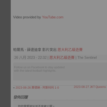
Video provided by
YouTube.com
帕爾馬 - 薛達迪拿 影片突出
愿大利乙級迯賽
26 八月 2023 - 22:32 |
愿大利乙級迯賽
| The Sentinel
Follow us on Facebook to stay updated
with the latest football highlights.
2023-08-27 JKT Queens 
«
2023-08-26 摩德納 - 阿斯科利 1-0
發佈回覆
你的電郵地址並不會被公開。