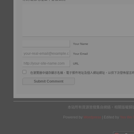
Your Name
Your Email
URL
在瀏覽器中儲存顯示名稱、電子郵件地址及個人網站網址，以供下次發佈留言
本站所有資源皆搜集自網絡，相關版權歸
Powered by
Wordpress
| Edited by
Yes We