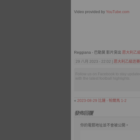
Video provided by
YouTube.com
Reggiana - 巴勒莫 影片突出
愿大利乙
29 八月 2023 - 22:02 |
愿大利乙級迯賽
Follow us on Facebook to stay update
with the latest football highlights.
«
2023-08-29 比薩 - 帕爾馬 1-2
發佈回覆
你的電郵地址並不會被公開。