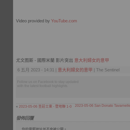
Video provided by
YouTube.com
尤文图斯 - 國際米蘭 影片突出
意大利婦女的意甲
6 五月 2023 - 14:31 |
意大利婦女的意甲
| The Sentinel
Follow us on Facebook to stay updated
with the latest football highlights.
2023-05-06 San Donato Tavarnelle 
«
2023-05-06 圣莊士東 - 登地聯 1-0
發佈回覆
你的電郵地址並不會被公開。