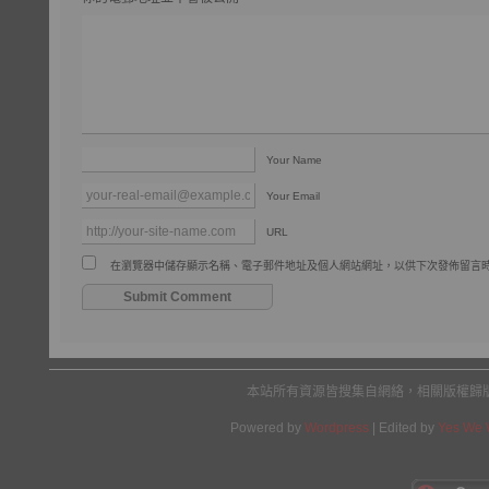
Your Name
Your Email
URL
在瀏覽器中儲存顯示名稱、電子郵件地址及個人網站網址，以供下次發佈留言
本站所有資源皆搜集自網絡，相關版權歸
Powered by
Wordpress
| Edited by
Yes We