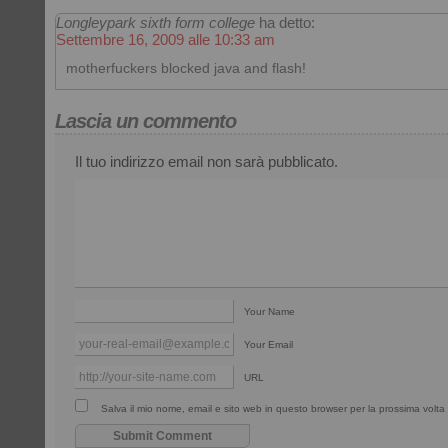
Longleypark sixth form college
ha detto:
Settembre 16, 2009 alle 10:33 am
motherfuckers blocked java and flash!
Lascia un commento
Il tuo indirizzo email non sarà pubblicato.
Your Name
Your Email
URL
Salva il mio nome, email e sito web in questo browser per la prossima vol