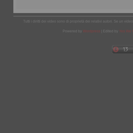
Tutti i diritti dei video sono di proprietà dei relativi autori. Se un v
Powered by
Wordpress
| Edited by
Yes We