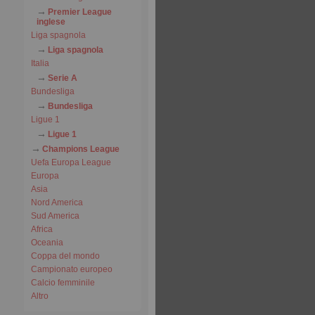
Premier League
inglese
Liga spagnola
Liga spagnola
Italia
Serie A
Bundesliga
Bundesliga
Ligue 1
Ligue 1
Champions League
Uefa Europa League
Europa
Asia
Nord America
Sud America
Africa
Oceania
Coppa del mondo
Campionato europeo
Calcio femminile
Altro