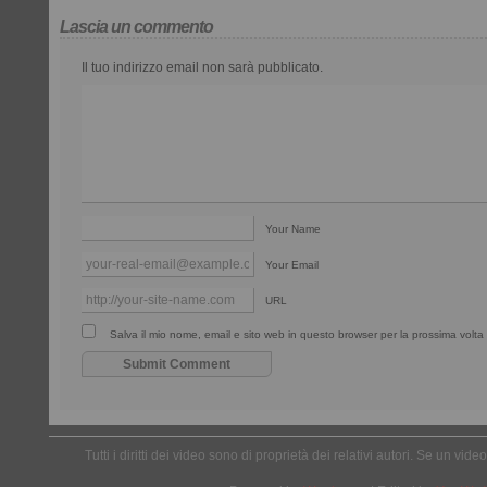
Lascia un commento
Il tuo indirizzo email non sarà pubblicato.
Your Name
Your Email
URL
Salva il mio nome, email e sito web in questo browser per la prossima vol
Tutti i diritti dei video sono di proprietà dei relativi autori. Se un v