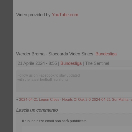
Video provided by
YouTube.com
Werder Brema - Stoccarda Video Sintesi
Bundesliga
21 Aprile 2024 - 8:55 |
Bundesliga
| The Sentinel
Follow us on Facebook to stay updated
with the latest football highlights.
«
2024-04-21 Legon Cities - Hearts Of Oak 2-0
2024-04-21 Gor Mahia -
Lascia un commento
Il tuo indirizzo email non sarà pubblicato.