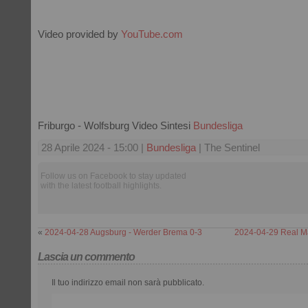
Video provided by
YouTube.com
Friburgo - Wolfsburg Video Sintesi
Bundesliga
28 Aprile 2024 - 15:00 |
Bundesliga
| The Sentinel
Follow us on Facebook to stay updated
with the latest football highlights.
«
2024-04-28 Augsburg - Werder Brema 0-3
2024-04-29 Real Ma
Lascia un commento
Il tuo indirizzo email non sarà pubblicato.