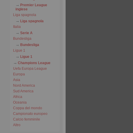
Premier League
inglese
Liga spagnola
Liga spagnola
Italia
Serie A
Bundesliga
Bundesliga
Ligue 1
Ligue 1
Champions League
Uefa Europa League
Europa
Asia
Nord America
Sud America
Africa
Oceania
Coppa del mondo
Campionato europeo
Calcio femminile
Altro