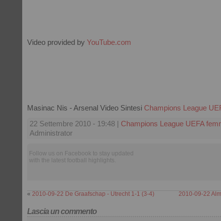
Video provided by
YouTube.com
Masinac Nis - Arsenal Video Sintesi
Champions League UEF
22 Settembre 2010 - 19:48 |
Champions League UEFA femm
Administrator
Follow us on Facebook to stay updated
with the latest football highlights.
«
2010-09-22 De Graafschap - Utrecht 1-1 (3-4)
2010-09-22 Alme
Lascia un commento