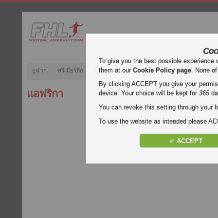
Coo
To give you the best possible experience 
them at our
Cookie Policy page
. None of
ยูฟ่าฯ
พรีเมียร์ลีก
ลาลีกา
กัลโช่
บุนเดสลีกา
ลีกเอิง
ยูฟ
By clicking ACCEPT you give your permissi
แอฟริกา
device. Your choice will be kept for
365
da
You can revoke this setting through your b
To use the website as intended please 
✔ ACCEPT