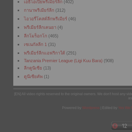
เอธิโอเปียพรีเมียร์ลีก
(402)
กานาพรีเมียร์ลีก
(312)
ไอวอรี่โคสต์ลีกพรีเมียร์
(46)
พรีเมียร์ลีกเคนยา
(4)
ลีกโมร็อกโก
(465)
เซเนกัลลีก 1
(31)
พรีเมียร์ลีกแอฟริกาใต้
(291)
Tanzania Premier League (Ligi Kuu Bara)
(908)
ลีกตูนิเซีย
(13)
ตูนีเซียคัพ
(1)
[EN] All video rights reserved to the original owners. We don't host any vid
as
Powered by
Wordpress
| Edited by
Yes We