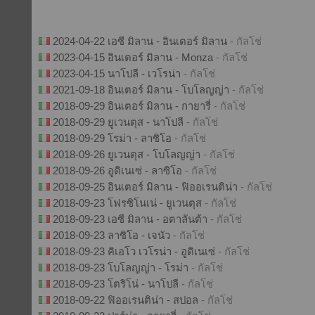
2024-04-22 เอซี มิลาน - อินเตอร์ มิลาน
- กัลโช่
2023-04-15 อินเตอร์ มิลาน - Monza
- กัลโช่
2023-04-15 นาโปลี - เวโรน่า
- กัลโช่
2021-09-18 อินเตอร์ มิลาน - โบโลญญ่า
- กัลโช่
2018-09-29 อินเตอร์ มิลาน - กายารี่
- กัลโช่
2018-09-29 ยูเวนตุส - นาโปลี
- กัลโช่
2018-09-29 โรม่า - ลาซิโอ
- กัลโช่
2018-09-26 ยูเวนตุส - โบโลญญ่า
- กัลโช่
2018-09-26 อูดิเนเซ่ - ลาซิโอ
- กัลโช่
2018-09-25 อินเตอร์ มิลาน - ฟิออเรนติน่า
- กัลโช่
2018-09-23 โฟรซิโนเน่ - ยูเวนตุส
- กัลโช่
2018-09-23 เอซี มิลาน - อตาลันต้า
- กัลโช่
2018-09-23 ลาซิโอ - เจนัว
- กัลโช่
2018-09-23 คิเอโว เวโรน่า - อูดิเนเซ่
- กัลโช่
2018-09-23 โบโลญญ่า - โรม่า
- กัลโช่
2018-09-23 โตริโน่ - นาโปลี
- กัลโช่
2018-09-22 ฟิออเรนติน่า - สปอล
- กัลโช่