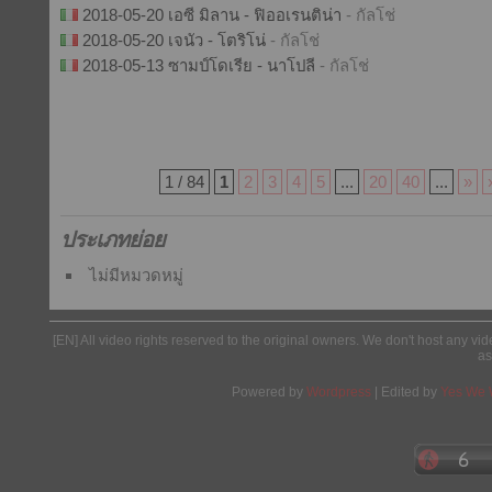
2018-05-20 เอซี มิลาน - ฟิออเรนติน่า
- กัลโช่
2018-05-20 เจนัว - โตริโน่
- กัลโช่
2018-05-13 ซามป์โดเรีย - นาโปลี
- กัลโช่
1 / 84
1
2
3
4
5
...
20
40
...
»
ประเภทย่อย
ไม่มีหมวดหมู่
[EN] All video rights reserved to the original owners. We don't host any vid
as
Powered by
Wordpress
| Edited by
Yes We