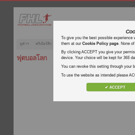
Coo
To give you the best possible experience 
them at our
Cookie Policy page
. None of
ยูฟ่าฯ
พรีเมียร์ลีก
ลาลีกา
กัลโช่
บุนเดสลีกา
ลีกเอิง
ยูฟ
By clicking ACCEPT you give your permissi
ฟุตบอลโลก
device. Your choice will be kept for
365
da
You can revoke this setting through your b
To use the website as intended please 
✔ ACCEPT