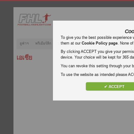
Coo
To give you the best possible experience 
them at our
Cookie Policy page
. None of
ยูฟ่าฯ
พรีเมียร์ลีก
ลาลีกา
กัลโช่
บุนเดสลีกา
ลีกเอิง
ยูฟ
By clicking ACCEPT you give your permissi
เอเชีย
device. Your choice will be kept for
365
da
You can revoke this setting through your b
To use the website as intended please 
✔ ACCEPT