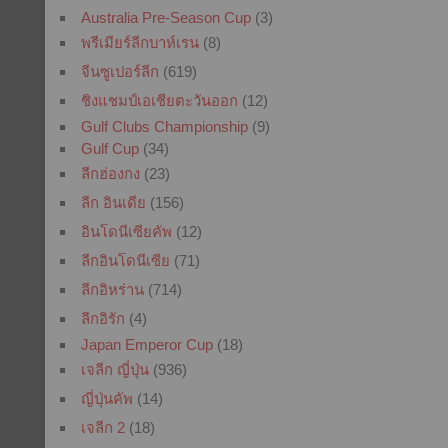
Australia Pre-Season Cup
(3)
พรีเมียร์ลีกบาห์เรน
(8)
จีนซูเปอร์ลีก
(619)
ชิงแชมป์เอเชียตะวันออก
(12)
Gulf Clubs Championship
(9)
Gulf Cup
(34)
ลีกฮ่องกง
(23)
ลีก อินเดีย
(156)
อินโดนีเซียคัพ
(12)
ลีกอินโดนีเซีย
(71)
ลีกอิหร่าน
(714)
ลีกอิรัก
(4)
Japan Emperor Cup
(18)
เจลีก ญี่ปุ่น
(936)
ญี่ปุ่นคัพ
(14)
เจลีก 2
(18)