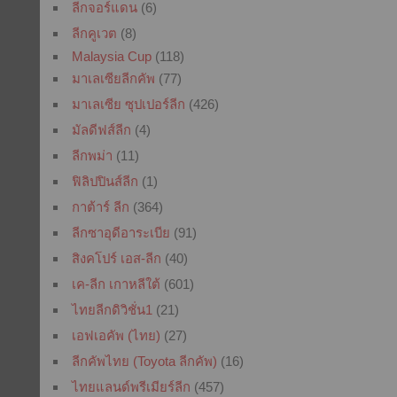
ลีกจอร์แดน
(6)
ลีกคูเวต
(8)
Malaysia Cup
(118)
มาเลเซียลีกคัพ
(77)
มาเลเซีย ซุปเปอร์ลีก
(426)
มัลดีฟส์ลีก
(4)
ลีกพม่า
(11)
ฟิลิปปินส์ลีก
(1)
กาต้าร์ ลีก
(364)
ลีกซาอุดีอาระเบีย
(91)
สิงคโปร์ เอส-ลีก
(40)
เค-ลีก เกาหลีใต้
(601)
ไทยลีกดิวิชั่น1
(21)
เอฟเอคัพ (ไทย)
(27)
ลีกคัพไทย (Toyota ลีกคัพ)
(16)
ไทยแลนด์พรีเมียร์ลีก
(457)