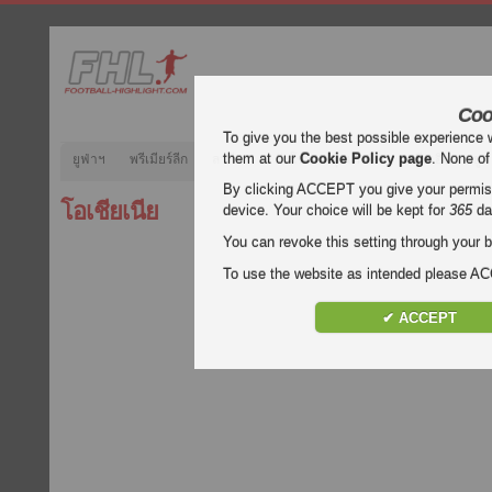
Coo
To give you the best possible experience 
them at our
Cookie Policy page
. None of
ยูฟ่าฯ
พรีเมียร์ลีก
ลาลีกา
กัลโช่
บุนเดสลีกา
ลีกเอิง
ยูฟ
By clicking ACCEPT you give your permissi
โอเชียเนีย
device. Your choice will be kept for
365
da
You can revoke this setting through your b
To use the website as intended please 
✔ ACCEPT