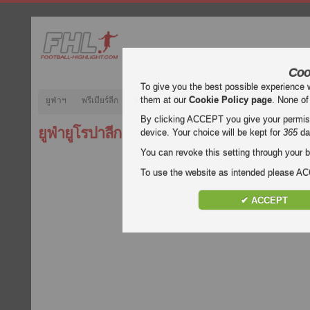
Coo
To give you the best possible experience 
them at our
Cookie Policy page
. None of
ยูฟ่าฯ
พรีเมียร์ลีก
ลาลีกา
กัลโช่
บุนเดสลีกา
ลีกเอิง
ยูฟ
By clicking ACCEPT you give your permissi
ยูฟ่ายูโรปาลีก
device. Your choice will be kept for
365
da
You can revoke this setting through your b
To use the website as intended please 
✔ ACCEPT