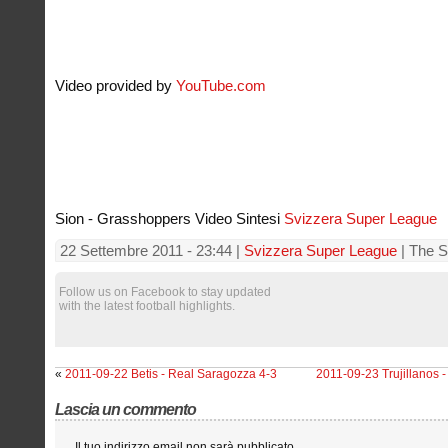
Video provided by
YouTube.com
Sion - Grasshoppers Video Sintesi
Svizzera Super League
22 Settembre 2011 - 23:44 |
Svizzera Super League
| The S
Follow us on Facebook to stay updated
with the latest football highlights.
«
2011-09-22 Betis - Real Saragozza 4-3
2011-09-23 Trujillanos -
Lascia un commento
Il tuo indirizzo email non sarà pubblicato.