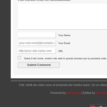
Your Name
Your Email
URL
Salva il mio nome, email e sito web in questo browser per la prossima vol
Tutti i diritti dei video sono di proprietà dei relativi autori. Se un v
Powered by
Wordpress
| Edited by
Yes We