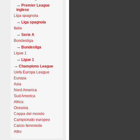
Premier League
inglese
Liga spagnola
Liga spagnola
Italia
Serie A
Bundesliga
Bundesliga
Ligue 1
Ligue 1
Champions League
Uefa Europa League
Europa
Asia
Nord America
Sud America
Africa
Oceania
Coppa del mondo
Campionato europeo
Calcio femminile
Altro