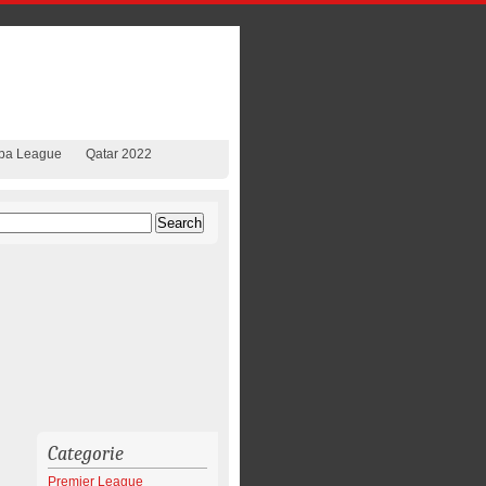
pa League
Qatar 2022
Categorie
Premier League