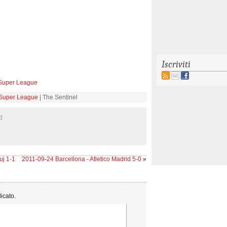
Iscriviti
 Super League
 Super League
| The Sentinel
d
uj 1-1
2011-09-24 Barcellona - Atletico Madrid 5-0
»
licato.