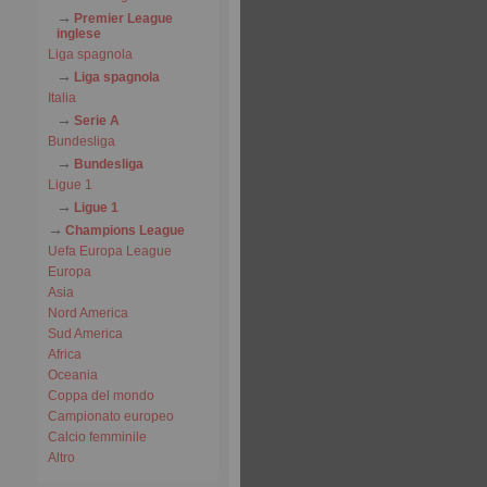
Premier League
inglese
Liga spagnola
Liga spagnola
Italia
Serie A
Bundesliga
Bundesliga
Ligue 1
Ligue 1
Champions League
Uefa Europa League
Europa
Asia
Nord America
Sud America
Africa
Oceania
Coppa del mondo
Campionato europeo
Calcio femminile
Altro