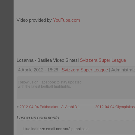
Video provided by
YouTube.com
Losanna - Basilea Video Sintesi
Svizzera Super League
4 Aprile 2012 - 18:29 |
Svizzera Super League
| Administrat
Follow us on Facebook to stay updated
with the latest football highlights.
«
2012-04-04 Pakhatakor - Al Arabi 3-1
2012-04-04 Olympiakos -
Lascia un commento
Il tuo indirizzo email non sarà pubblicato.