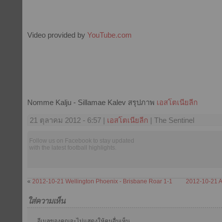
Video provided by
YouTube.com
Nomme Kalju - Sillamae Kalev สรุปภาพ
เอสโตเนียลีก
21 ตุลาคม 2012 - 6:57 |
เอสโตเนียลีก
| The Sentinel
Follow us on Facebook to stay updated
with the latest football highlights.
«
2012-10-21 Wellington Phoenix - Brisbane Roar 1-1
2012-10-21 A
ใส่ความเห็น
อีเมลของคุณจะไม่แสดงให้คนอื่นเห็น