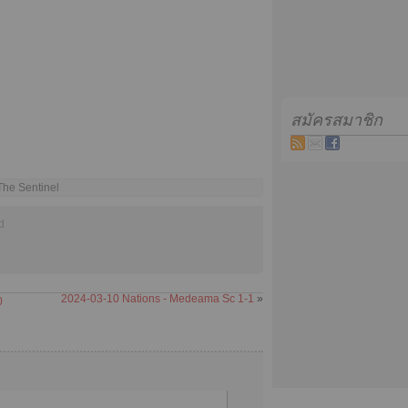
สมัครสมาชิก
The Sentinel
d
2024-03-10 Nations - Medeama Sc 1-1
»
0