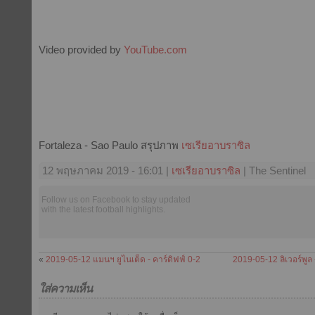
Video provided by
YouTube.com
Fortaleza - Sao Paulo สรุปภาพ
เซเรียอาบราซิล
12 พฤษภาคม 2019 - 16:01 |
เซเรียอาบราซิล
| The Sentinel
Follow us on Facebook to stay updated
with the latest football highlights.
«
2019-05-12 แมนฯ ยูไนเต็ด - คาร์ดิฟฟ์ 0-2
2019-05-12 ลิเวอร์พูล 
ใส่ความเห็น