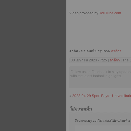
Video provided by
YouTube.com
คาดิส - บาเลนเซีย สรุปภาพ
ลาลีกา
30 เมษายน 2023 - 7:25 |
ลาลีกา
| The 
Follow us on Facebook to stay update
with the latest football highlights.
«
2023-04-29 Sport Boys - Universitari
ใส่ความเห็น
อีเมลของคุณจะไม่แสดงให้คนอื่นเห็น