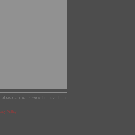
ht, please contact us, we will remove them
acy Policy