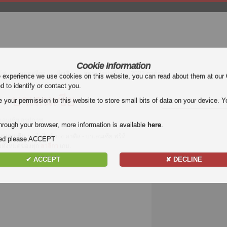
Cookie Information
โช่
บุนเดสลีกา
ลีกเอิง
ยูฟ่ายูโรปาลีก
2022 กาต้าร์
e experience we use cookies on this website, you can read about them at our
ed to identify or contact you.
 - บาเลนเซีย
our permission to this website to store small bits of data on your device. Yo
าเลนเซีย สรุปภาพ
hrough your browser, more information is available
here
.
บาเลนเซีย
. ชมไฮไลท์ของ คาดิส - บาเลนเซีย ฟรีที่
nded please ACCEPT
ายทั้งหมดของทุก
ลาลีกา
เกม.
✔ ACCEPT
✘ DECLINE