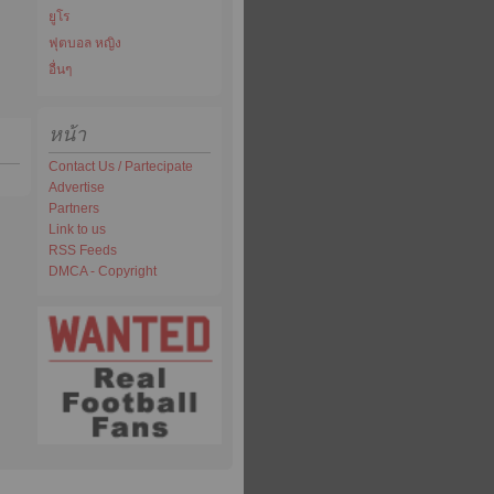
ยูโร
ฟุตบอล หญิง
อื่นๆ
หน้า
Contact Us / Partecipate
Advertise
Partners
Link to us
RSS Feeds
DMCA - Copyright