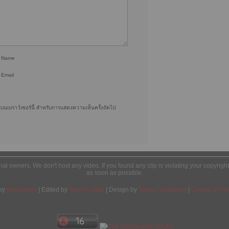
r Name
 Email
ฉันบนเบราว์เซอร์นี้ สำหรับการแสดงความเห็นครั้งถัดไป
ginal owners. We don't host any video. If you found any clip is violating your copyrig
as soon as possible.
by
Wordpress
| Edited by
Yes We Web
| Design by
Tobias Sandelius
|
Cookie & Priv