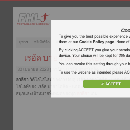
Coo
To give you the best possible experience 
them at our
Cookie Policy page
. None of
ยูฟ่าฯ
พรีเมียร์ลีก
ลาลีกา
กัลโช่
บุนเดสลีกา
ลีกเอิง
ยูฟ
By clicking ACCEPT you give your permissi
เรอัล บายาโดลิด - แอตเลติโก
device. Your choice will be kept for
365
da
You can revoke this setting through your b
30 เมษายน 2023
| ลาลีกา | เรอัล บายาโดลิด vs แอตเลติโก 
To use the website as intended please 
ลาลีกา
วิดีโอไฮไลท์ของการจับคู่
เรอัล บายาโดลิด - แอตเลติโ
✔ ACCEPT
ไฮไลท์ของ เรอัล บายาโดลิด - แอตเลติโก มาดริด ฟรีที่ Football
สนุกและเป้าหมายทั้งหมดของทุก
ลาลีกา
เกม.