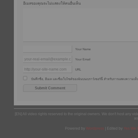
อีเมลของคุณจะไม่แสดงให้คนอื่นเห็น
Your Name
Your Email
URL
บันทึกชื่อ, อีเมล และชื่อเว็บไซต์ของฉันบนเบราว์เซอร์นี้ สำหรับการแสดงความเห็น
[EN] All video rights reserved to the original owners. We don't host any vid
as
Powered by
Wordpress
| Edited by
Yes We