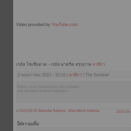
Video provided by
YouTube.com
เรอัล โซเซียดาด - เรอัล มาดริด สรุปภาพ
ลาลีกา
2 พฤษภาคม 2023 - 15:16 |
ลาลีกา
| The Sentinel
Follow us on Facebook to stay updated
with the latest football highlights.
«
2023-05-02 Bahirdar Ketema - Arba Minch Ketema
2023-05-0
ใส่ความเห็น