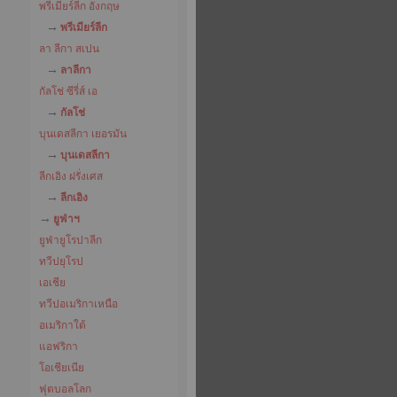
พรีเมียร์ลีก อังกฤษ
พรีเมียร์ลีก
ลา ลีกา สเปน
ลาลีกา
กัลโช่ ซีรี่ส์ เอ
กัลโช่
บุนเดสลีกา เยอรมัน
บุนเดสลีกา
ลีกเอิง ฝรั่งเศส
ลีกเอิง
ยูฟ่าฯ
ยูฟ่ายูโรปาลีก
ทวีปยุโรป
เอเชีย
ทวีปอเมริกาเหนือ
อเมริกาใต้
แอฟริกา
โอเชียเนีย
ฟุตบอลโลก