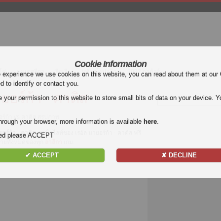
Cookie Information
โช่
บุนเดสลีกา
ลีกเอิง
ยูฟ่ายูโรปาลีก
2022 กาต้าร์
e experience we use cookies on this website, you can read about them at our
ed to identify or contact you.
ยอร์ก้า - คาดิส
our permission to this website to store small bits of data on your device. Yo
ยอร์ก้า vs คาดิส สรุปภาพ
hrough your browser, more information is available
here
.
ยอร์ก้า - คาดิส
. ชมไฮไลท์ของ เรอัล มายอร์ก้า - คาดิส ฟรี
nded please ACCEPT
หมายทั้งหมดของทุก
ลาลีกา
เกม.
✔ ACCEPT
✘ DECLINE