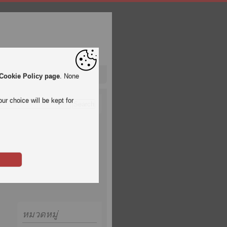
Cookie Policy page
. None
ur choice will be kept for
หมวดหมู่