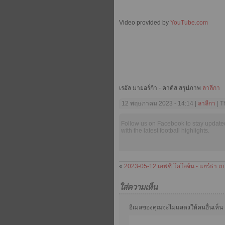
Video provided by
YouTube.com
เรอัล มายอร์ก้า - คาดิส สรุปภาพ
ลาลีกา
12 พฤษภาคม 2023 - 14:14 |
ลาลีกา
| T
Follow us on Facebook to stay update
with the latest football highlights.
«
2023-05-12 เอฟซี โคโลจ์น - แฮร์ธ่า เบ
ใส่ความเห็น
อีเมลของคุณจะไม่แสดงให้คนอื่นเห็น