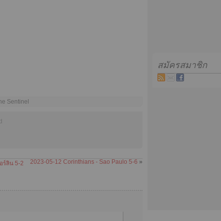
สมัครสมาชิก
he Sentinel
d
2023-05-12 Corinthians - Sao Paulo 5-6
»
อร์ลิน 5-2