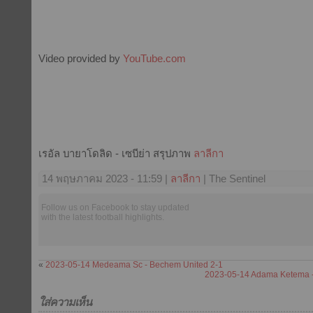
Video provided by
YouTube.com
เรอัล บายาโดลิด - เซบีย่า สรุปภาพ
ลาลีกา
14 พฤษภาคม 2023 - 11:59 |
ลาลีกา
| The Sentinel
Follow us on Facebook to stay updated
with the latest football highlights.
«
2023-05-14 Medeama Sc - Bechem United 2-1
2023-05-14 Adama Ketema -
ใส่ความเห็น