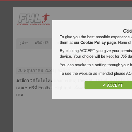
Coo
To give you the best possible experience 
them at our
Cookie Policy page
. None of
ยูฟ่าฯ
พรีเมียร์ลีก
ลาลีกา
กัลโช่
บุนเดสลีกา
ลีกเอิง
ยูฟ
By clicking ACCEPT you give your permissi
เกตาเฟ่ - เอลเช่
device. Your choice will be kept for
365
da
You can revoke this setting through your b
20 พฤษภาคม 2023
| ลาลีกา | เกตาเฟ่ vs เอลเช่ สรุปภาพ
To use the website as intended please 
ลาลีกา
วิดีโอไฮไลท์ของการจับคู่
เกตาเฟ่ - เอลเช่
. ชมไฮไลท์ขอ
✔ ACCEPT
เอลเช่ ฟรีที่ Football Highlight. เน้นสนุกและเป้าหมายทั้งหมด
เกม.