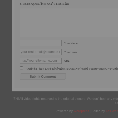
อีเมลของคุณจะไม่แสดงให้คนอื่นเห็น
Your Name
Your Email
URL
บันทึกชื่อ, อีเมล และชื่อเว็บไซต์ของฉันบนเบราว์เซอร์นี้ สำหรับการแสดงความเห็น
[EN] All video rights reserved to the original owners. We don't host any vid
as
Powered by
Wordpress
| Edited by
Yes We