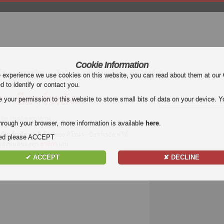
Cookie Information
โช่
บุนเดสลีกา
ลีกเอิง
ยูฟ่ายูโรปาลีก
2022 กาต้าร์
e experience we use cookies on this website, you can read about them at our
ed to identify or contact you.
า - บียาร์เรอัล
our permission to this website to store small bits of data on your device. Yo
s บียาร์เรอัล สรุปภาพ
hrough your browser, more information is available
here
.
 บียาร์เรอัล
. ชมไฮไลท์ของ คิโรน่า - บียาร์เรอัล ฟรีที่
nded please ACCEPT
ายทั้งหมดของทุก
ลาลีกา
เกม.
✔ ACCEPT
✘ DECLINE