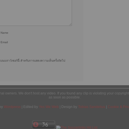
r Name
 Email
ฉันบนเบราว์เซอร์นี้ สำหรับการแสดงความเห็นครั้งถัดไป
ginal owners. We don't host any video. If you found any clip is violating your copyrig
as soon as possible.
by
Wordpress
| Edited by
Yes We Web
| Design by
Tobias Sandelius
|
Cookie & Priv