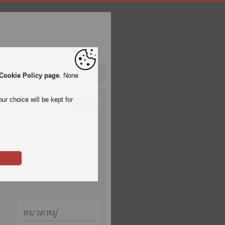
Cookie Policy page
. None
ur choice will be kept for
หมวดหมู่