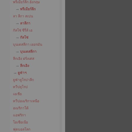
พรีเมียร์ลีก อังกฤษ
พรีเมียร์ลีก
ลา ลีกา สเปน
ลาลีกา
กัลโช่ ซีรี่ส์ เอ
กัลโช่
บุนเดสลีกา เยอรมัน
บุนเดสลีกา
ลีกเอิง ฝรั่งเศส
ลีกเอิง
ยูฟ่าฯ
ยูฟ่ายูโรปาลีก
ทวีปยุโรป
เอเชีย
ทวีปอเมริกาเหนือ
อเมริกาใต้
แอฟริกา
โอเชียเนีย
ฟุตบอลโลก