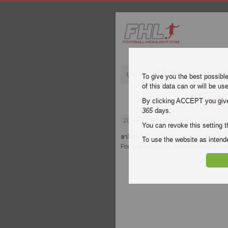
ยูฟ่าฯ
พรีเมียร์ลีก
ลาลีกา
กัล
To give you the best possibl
of this data can or will be us
คิโรน่
By clicking ACCEPT you give y
365
days.
20 พฤษภาคม 2023
| ลาลีกา | คิโรน่า v
You can revoke this setting t
ลาลีกา
วิดีโอไฮไลท์ของการจับคู่
คิโรน่า -
To use the website as inte
Football Highlight. เน้นสนุกและเป้าหม