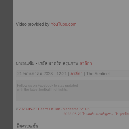
Video provided by
YouTube.com
บาเลนเซีย - เรอัล มาดริด สรุปภาพ
ลาลีกา
21 พฤษภาคม 2023 - 12:21 |
ลาลีกา
| The Sentinel
Follow us on Facebook to stay updated
with the latest football highlights.
«
2023-05-21 Hearts Of Oak - Medeama Sc 1-5
2023-05-21 ไบเออร์ เลเวอร์คูเซ่น - โบรุสเซีย
ใส่ความเห็น