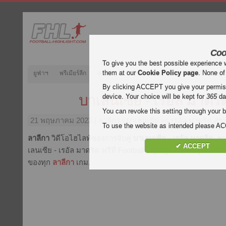
Coo
To give you the best possible experience 
them at our
Cookie Policy page
. None of
ยูฟ่าฯ
พรีเมียร์ลีก
ลาลีกา
กัลโช่
บุนเดสลีกา
ลีกเอิง
ยูฟ
By clicking ACCEPT you give your permissi
บาเลนเซีย - เรอัล มาดริ
device. Your choice will be kept for
365
da
You can revoke this setting through your b
21 พฤษภาคม 2023
| ลาลีกา | บาเลนเซีย vs เรอัล มาดริด สร
To use the website as intended please 
ลาลีกา
วิดีโอไฮไลท์ของการจับคู่
บาเลนเซีย - เรอัล มาดริด
. ช
✔ ACCEPT
เลนเซีย - เรอัล มาดริด ฟรีที่ Football Highlight. เน้นสนุกและ
ของทุก
ลาลีกา
เกม.