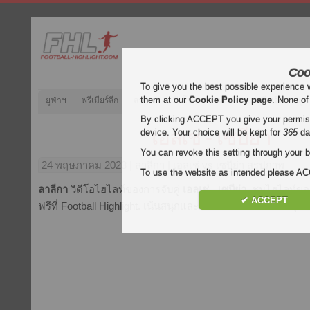
Coo
To give you the best possible experience 
them at our
Cookie Policy page
. None of
ยูฟ่าฯ
พรีเมียร์ลีก
ลาลีกา
กัลโช่
บุนเดสลีกา
ลีกเอิง
ยูฟ
By clicking ACCEPT you give your permissi
เอลเช่ - เซบีย่า
device. Your choice will be kept for
365
da
You can revoke this setting through your b
24 พฤษภาคม 2023
| ลาลีกา | เอลเช่ vs เซบีย่า สรุปภาพ
To use the website as intended please 
ลาลีกา
วิดีโอไฮไลท์ของการจับคู่
เอลเช่ - เซบีย่า
. ชมไฮไลท์ของ 
✔ ACCEPT
ฟรีที่ Football Highlight. เน้นสนุกและเป้าหมายทั้งหมดของทุก