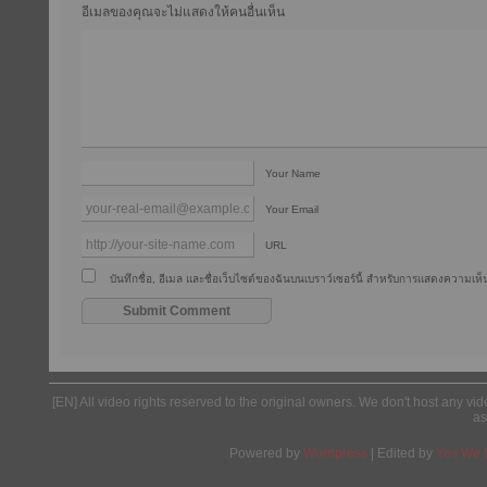
อีเมลของคุณจะไม่แสดงให้คนอื่นเห็น
Your Name
Your Email
URL
บันทึกชื่อ, อีเมล และชื่อเว็บไซต์ของฉันบนเบราว์เซอร์นี้ สำหรับการแสดงความเห็น
[EN] All video rights reserved to the original owners. We don't host any vid
as
Powered by
Wordpress
| Edited by
Yes We