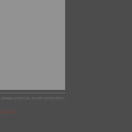
ht, please contact us, we will remove them
acy Policy