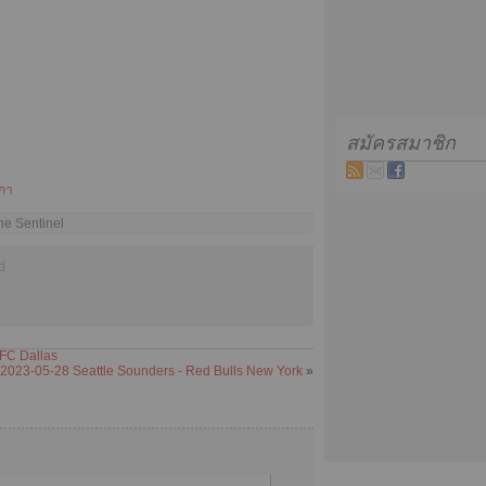
สมัครสมาชิก
ีกา
he Sentinel
d
FC Dallas
2023-05-28 Seattle Sounders - Red Bulls New York
»