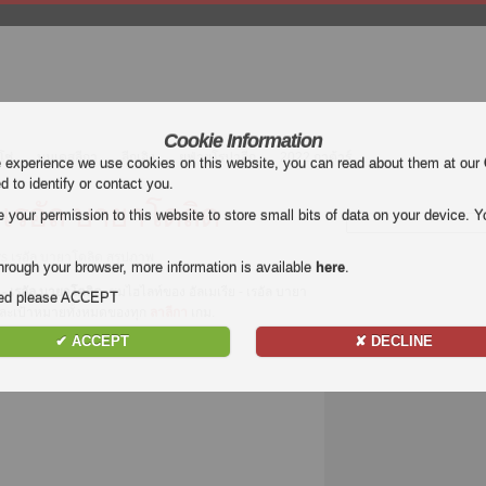
Cookie Information
โช่
บุนเดสลีกา
ลีกเอิง
ยูฟ่ายูโรปาลีก
2022 กาต้าร์
e experience we use cookies on this website, you can read about them at our
ed to identify or contact you.
- เรอัล บายาโดลิด
our permission to this website to store small bits of data on your device. Yo
ย vs เรอัล บายาโดลิด สรุปภาพ
hrough your browser, more information is available
here
.
ย - เรอัล บายาโดลิด
. ชมไฮไลท์ของ อัลเมเรีย - เรอัล บายา
nded please ACCEPT
ุกและเป้าหมายทั้งหมดของทุก
ลาลีกา
เกม.
✔ ACCEPT
✘ DECLINE