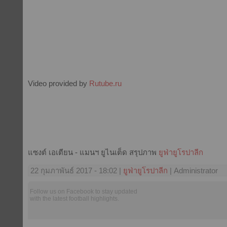
Video provided by
Rutube.ru
แซงต์ เอเตียน - แมนฯ ยูไนเต็ด สรุปภาพ
ยูฟ่ายูโรปาลีก
22 กุมภาพันธ์ 2017 - 18:02 |
ยูฟ่ายูโรปาลีก
| Administrator
Follow us on Facebook to stay updated
with the latest football highlights.