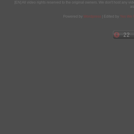
[EN] All video rights reserved to the original owners. We don't host any vid
as
Powered by
Wordpress
| Edited by
Yes We