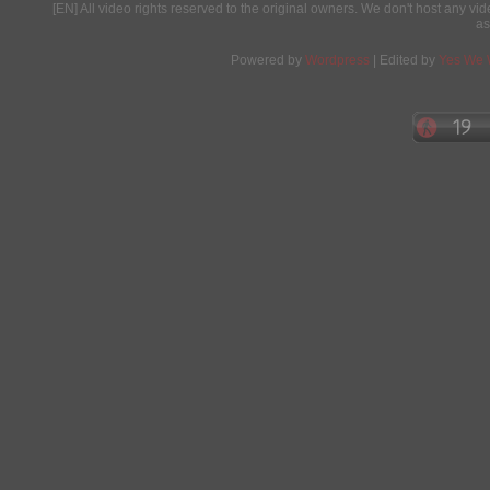
[EN] All video rights reserved to the original owners. We don't host any vid
as
Powered by
Wordpress
| Edited by
Yes We