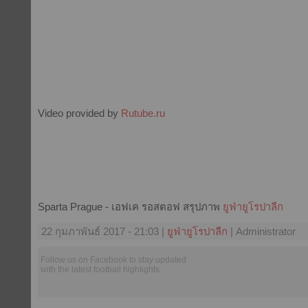
Video provided by
Rutube.ru
Sparta Prague - เอฟเค รอสตอฟ สรุปภาพ
ยูฟ่ายูโรปาลีก
22 กุมภาพันธ์ 2017 - 21:03 |
ยูฟ่ายูโรปาลีก
| Administrator
Follow us on Facebook to stay updated
with the latest football highlights.