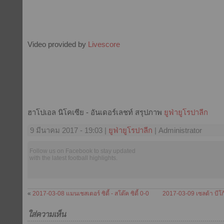
Video provided by
Livescore
ฮาโปเอล นิโคเซีย - อันเดอร์เลชท์ สรุปภาพ
ยูฟ่ายูโรปาลีก
9 มีนาคม 2017 - 19:03 |
ยูฟ่ายูโรปาลีก
| Administrator
Follow us on Facebook to stay updated
with the latest football highlights.
«
2017-03-08 แมนเชสเตอร์ ซิตี้ - สโต๊ค ซิตี้ 0-0
2017-03-09 เซลต้า บีโก
ใส่ความเห็น