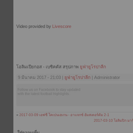
Video provided by
Livescore
โอลิมเปียกอส - เบซิคตัส สรุปภาพ
ยูฟ่ายูโรปาลีก
9 มีนาคม 2017 - 21:03 |
ยูฟ่ายูโรปาลีก
| Administrator
Follow us on Facebook to stay updated
with the latest football highlights.
«
2017-03-09 เอฟซี โคเปนเฮเกน - อาแจกซ์ อัมสเตอร์ดัม 2-1
2017-03-10 โอลิมปิก มาร์
ใส่ความเห็น