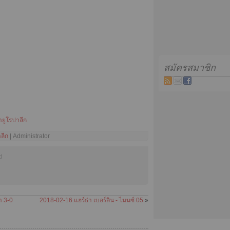
สมัครสมาชิก
่ายูโรปาลีก
าลีก
| Administrator
d
า 3-0
2018-02-16 แฮร์ธ่า เบอร์ลิน - ไมนซ์ 05
»