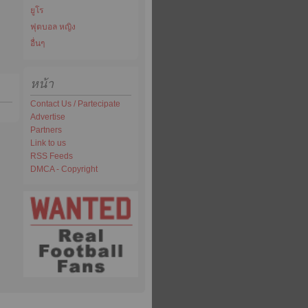
ยูโร
ฟุตบอล หญิง
อื่นๆ
หน้า
Contact Us / Partecipate
Advertise
Partners
Link to us
RSS Feeds
DMCA - Copyright