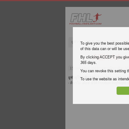
ยูฟ่าฯ
พรีเมียร์ลีก
ลาลีกา
กัล
To give you the best possibl
of this data can or will be us
AEK Athen
By clicking ACCEPT you give y
365
days.
15 กุมภาพันธ์ 2018
| ยูฟ่ายูโรปาลีก | 
You can revoke this setting t
ยูฟ่ายูโรปาลีก
วิดีโอไฮไลท์ของการจับคู่
A
To use the website as inte
- ดินาโม เคียฟ ฟรีที่ Football Highligh