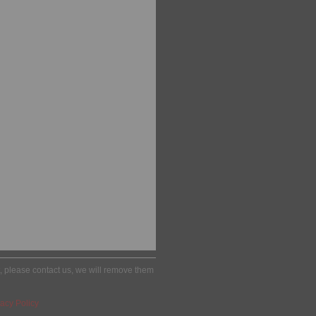
ht, please contact us, we will remove them
acy Policy