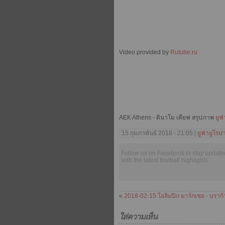
Video provided by
Rutube.ru
AEK Athens - ดินาโม เคียฟ สรุปภาพ
ยูฟ
15 กุมภาพันธ์ 2018 - 21:05 |
ยูฟ่ายูโรป
Follow us on Facebook to stay update
with the latest football highlights.
«
2018-02-15 โอลิมปิก มาร์กเซย - บราก้
ใส่ความเห็น