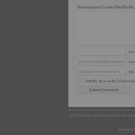
อีเมลของคุณจะไม่แสดงให้คนอื่นเห็น
You
Your
URL
บันทึกชื่อ, อีเมล และชื่อเว็บไซต์ของ
[EN] All video rights reserved to the ori
Powered 