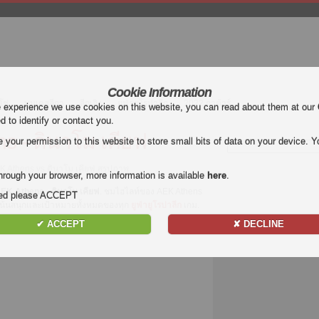
Cookie Information
โช่
บุนเดสลีกา
ลีกเอิง
ยูฟ่ายูโรปาลีก
2022 กาต้าร์
e experience we use cookies on this website, you can read about them at our
ed to identify or contact you.
s - ดินาโม เคียฟ
our permission to this website to store small bits of data on your device. Yo
AEK Athens vs ดินาโม เคียฟ สรุปภาพ
hrough your browser, more information is available
here
.
EK Athens - ดินาโม เคียฟ
. ชมไฮไลท์ของ AEK Athens
nded please ACCEPT
t. เน้นสนุกและเป้าหมายทั้งหมดของทุก
ยูฟ่ายูโรปาลีก
เกม.
✔ ACCEPT
✘ DECLINE