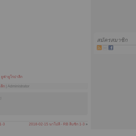
สมัครสมาชิก
พ
ยูฟ่ายูโรปาลีก
าลีก
| Administrator
d
1-3
2018-02-15 นาโปลี - RB ลีบซิก 1-3
»