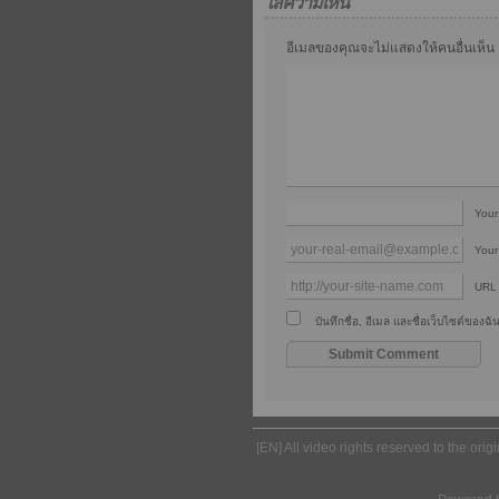
ใส่ความเห็น
อีเมลของคุณจะไม่แสดงให้คนอื่นเห็น
You
Your
URL
บันทึกชื่อ, อีเมล และชื่อเว็บไซต์ของ
[EN] All video rights reserved to the ori