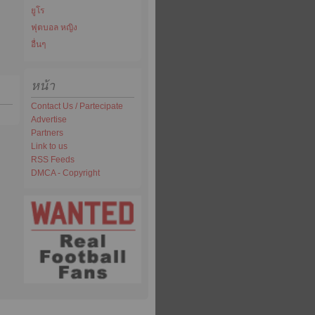
ยูโร
ฟุตบอล หญิง
อื่นๆ
หน้า
Contact Us / Partecipate
Advertise
Partners
Link to us
RSS Feeds
DMCA - Copyright