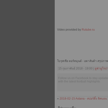
Video provided by
Rutube.ru
โบรุสเซีย ดอร์ทมุนด์ - อตาลันต้า สรุปภา
15 กุมภาพันธ์ 2018 - 19:00 |
ยูฟ่ายูโรป
Follow us on Facebook to stay update
with the latest football highlights.
«
2018-02-15 Astana - สปอร์ติ้ง ลิสบอน 