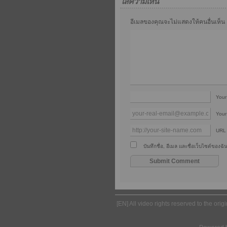
ใส่ความเห็น
อีเมลของคุณจะไม่แสดงให้คนอื่นเห็น
You
Your
URL
บันทึกชื่อ, อีเมล และชื่อเว็บไซต์ของ
[EN] All video rights reserved to the ori