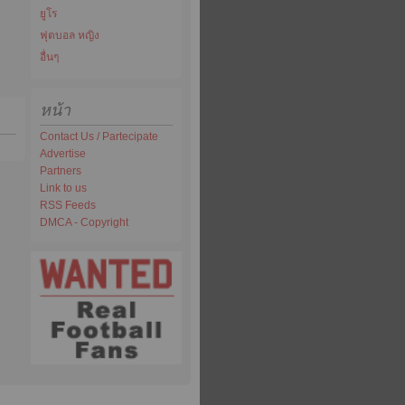
ยูโร
ฟุตบอล หญิง
อื่นๆ
หน้า
Contact Us / Partecipate
Advertise
Partners
Link to us
RSS Feeds
DMCA - Copyright