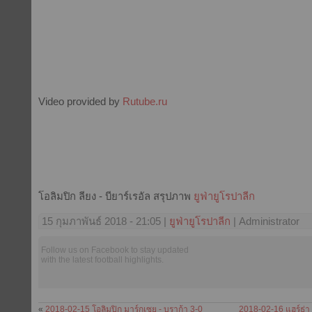
Video provided by
Rutube.ru
โอลิมปิก ลียง - บียาร์เรอัล สรุปภาพ
ยูฟ่ายูโรปาลีก
15 กุมภาพันธ์ 2018 - 21:05 |
ยูฟ่ายูโรปาลีก
| Administrator
Follow us on Facebook to stay updated
with the latest football highlights.
«
2018-02-15 โอลิมปิก มาร์กเซย - บราก้า 3-0
2018-02-16 แฮร์ธ่า 