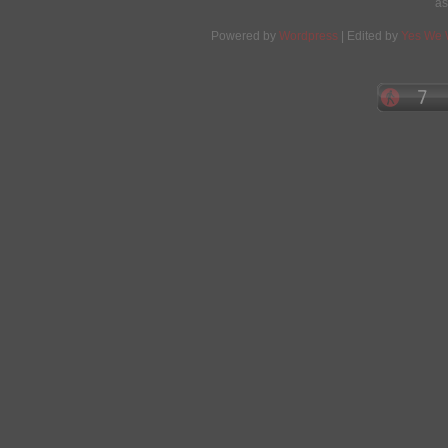
as
Powered by
Wordpress
| Edited by
Yes We