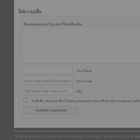
ใส่ความเห็น
อีเมลของคุณจะไม่แสดงให้คนอื่นเห็น
Your Name
Your Email
URL
บันทึกชื่อ, อีเมล และชื่อเว็บไซต์ของฉันบนเบราว์เซอร์นี้ สำหรับการแสดงความเห็น
[EN] All video rights reserved to the original owners. We don't host any vid