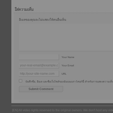
ใส่ความเห็น
อีเมลของคุณจะไม่แสดงให้คนอื่นเห็น
Your Name
Your Email
URL
บันทึกชื่อ, อีเมล และชื่อเว็บไซต์ของฉันบนเบราว์เซอร์นี้ สำหรับการแสดงความเห็น
[EN] All video rights reserved to the original owners. We don't host any vid