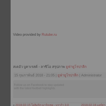
Video provided by
Rutube.ru
สเตอัว บูคาเรสต์ - ลาซิโอ สรุปภาพ
ยูฟ่ายูโรปาลีก
15 กุมภาพันธ์ 2018 - 21:05 |
ยูฟ่ายูโรปาลีก
| Administrator
Follow us on Facebook to stay updated
with the latest football highlights.
«
2018-02-15 โอลิมปิก มาร์กเซย - บราก้า 3-0
2018-02-16 แฮร์ธ่า 