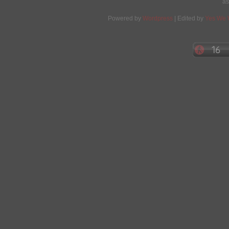
as
Powered by
Wordpress
| Edited by
Yes We