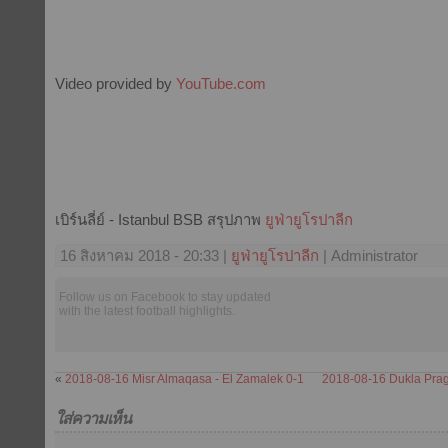
Video provided by
YouTube.com
เบิร์นลี่ย์ - Istanbul BSB สรุปภาพ
ยูฟ่ายูโรปาลีก
16 สิงหาคม 2018 - 20:33 |
ยูฟ่ายูโรปาลีก
| Administrator
Follow us on Facebook to stay updated
with the latest football highlights.
«
2018-08-16 Misr Almaqasa - El Zamalek 0-1
2018-08-16 Dukla Prag
ใส่ความเห็น